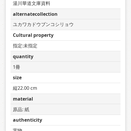
湯川華道文庫資料
alternatecollection
ユカワカドウブンコシリョウ
Cultural property
指定:未指定
quantity
1冊
size
縦22.00 cm
material
原品: 紙
authenticity
実物