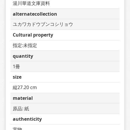
湯川華道文庫資料
alternatecollection
ユカワカドウブンコシリョウ
Cultural property
指定:未指定
quantity
1冊
size
縦27.20 cm
material
原品: 紙
authenticity
実物