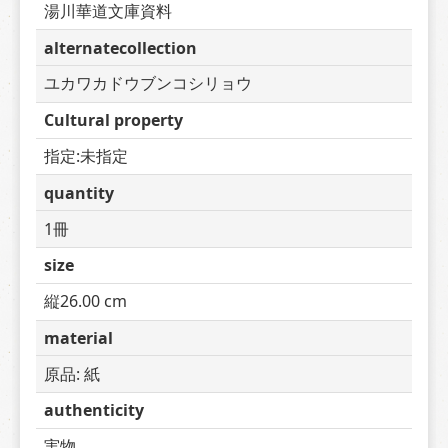
湯川華道文庫資料
alternatecollection
ユカワカドウブンコシリョウ
Cultural property
指定:未指定
quantity
1冊
size
縦26.00 cm
material
原品: 紙
authenticity
実物