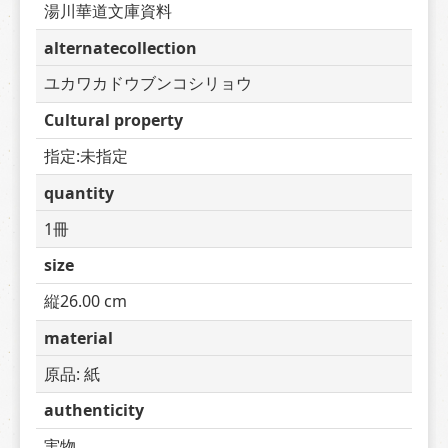
湯川華道文庫資料
alternatecollection
ユカワカドウブンコシリョウ
Cultural property
指定:未指定
quantity
1冊
size
縦26.00 cm
material
原品: 紙
authenticity
実物