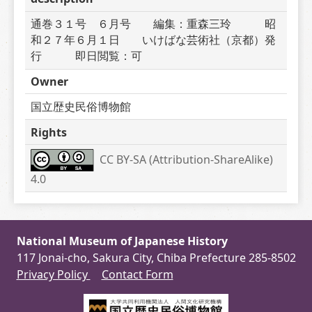
通巻３１号　６月号　　編集：重森三玲　　　昭
和２７年６月１日　　いけばな芸術社（京都）発
行　　　即日閲覧：可
Owner
国立歴史民俗博物館
Rights
CC BY-SA (Attribution-ShareAlike) 
4.0
National Museum of Japanese History
117 Jonai-cho, Sakura City, Chiba Prefecture 285-8502
Privacy Policy
Contact Form