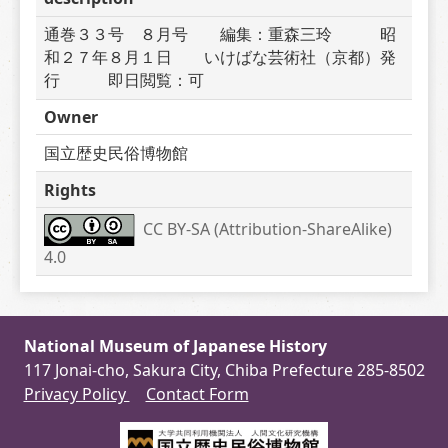
通巻３３号　８月号　　編集：重森三玲　　　昭
和２７年８月１日　　いけばな芸術社（京都）発
行　　　即日閲覧：可
Owner
国立歴史民俗博物館
Rights
CC BY-SA (Attribution-ShareAlike) 
4.0
National Museum of Japanese History
117 Jonai-cho, Sakura City, Chiba Prefecture 285-8502
Privacy Policy
Contact Form