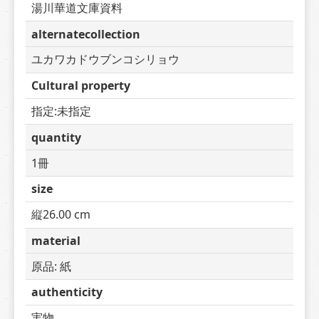
湯川華道文庫資料
alternatecollection
ユカワカドウブンコシリョウ
Cultural property
指定:未指定
quantity
1冊
size
縦26.00 cm
material
原品: 紙
authenticity
実物