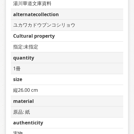
湯川華道文庫資料
alternatecollection
ユカワカドウブンコシリョウ
Cultural property
指定:未指定
quantity
1冊
size
縦26.00 cm
material
原品: 紙
authenticity
実物