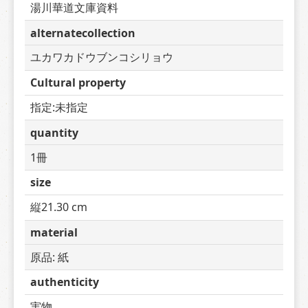
湯川華道文庫資料
alternatecollection
ユカワカドウブンコシリョウ
Cultural property
指定:未指定
quantity
1冊
size
縦21.30 cm
material
原品: 紙
authenticity
実物