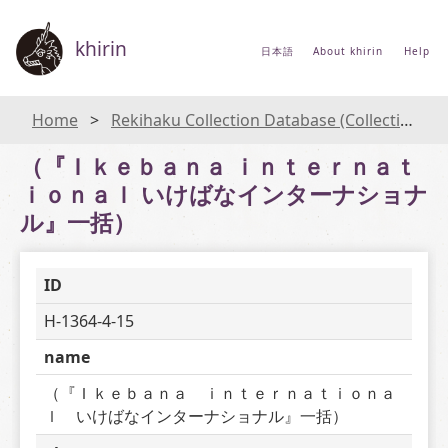
khirin
日本語
About khirin
Help
Home
Rekihaku Collection Database (Collections Database of the National Museum of Japanese History)
（『Ｉｋｅｂａｎａ ｉｎｔｅｒｎａｔ
ｉｏｎａｌ いけばなインターナショナ
ル』一括）
ID
H-1364-4-15
name
（『Ｉｋｅｂａｎａ　ｉｎｔｅｒｎａｔｉｏｎａ
ｌ　いけばなインターナショナル』一括）