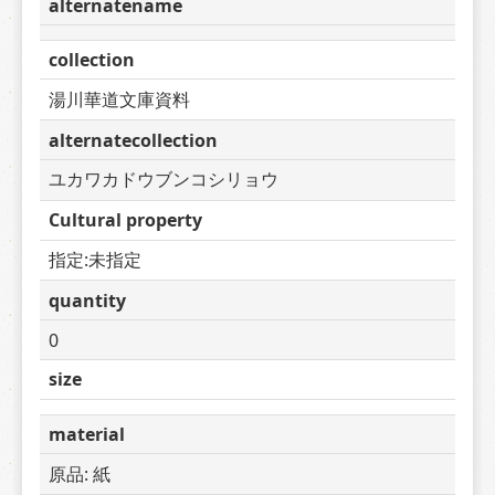
alternatename
collection
湯川華道文庫資料
alternatecollection
ユカワカドウブンコシリョウ
Cultural property
指定:未指定
quantity
0 
size
material
原品: 紙