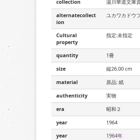
collection
湯川華道文庫
alternatecollect
ユカワカドウ
ion
Cultural
指定:未指定
property
quantity
1冊
size
縦26.00 cm
material
原品: 紙
authenticity
実物
era
昭和２
year
1964
year
1964年