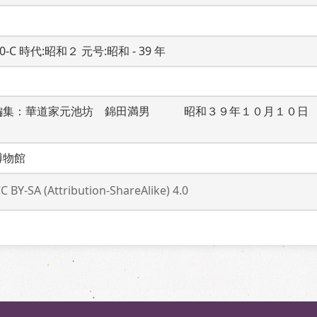
20-C 時代:昭和２ 元号:昭和 - 39 年
編集：華道家元池坊　錦田満男　　　昭和３９年１０月１０日
博物館
C BY-SA (Attribution-ShareAlike) 4.0