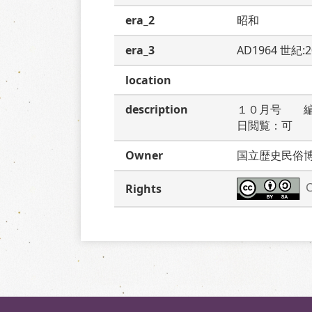
era_2
昭和
era_3
AD1964 世紀:
location
description
１０月号　　
日閲覧：可
Owner
国立歴史民俗
C
Rights