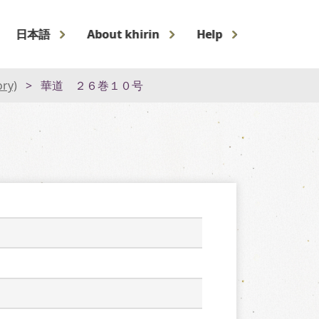
日本語
About khirin
Help
ory)
華道 ２６巻１０号