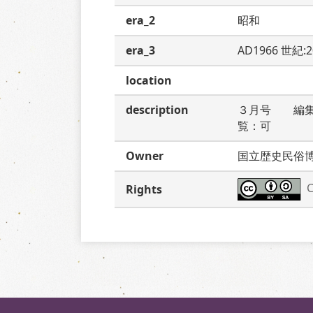
era_2
昭和
era_3
AD1966 世紀:
location
description
３月号　　編
覧：可
Owner
国立歴史民俗
C
Rights