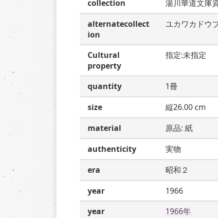
collection
湯川華道文庫
alternatecollect
ユカワカドウ
ion
Cultural
指定:未指定
property
quantity
1冊
size
縦26.00 cm
material
原品: 紙
authenticity
実物
era
昭和２
year
1966
year
1966年