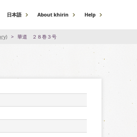
日本語
About khirin
Help
ory)
華道 ２８巻３号