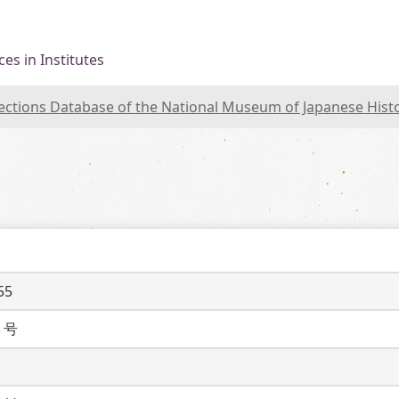
es in Institutes
lections Database of the National Museum of Japanese Hist
55
３号