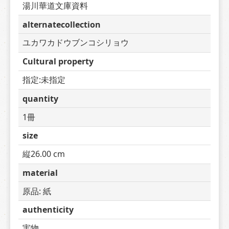
湯川華道文庫資料
alternatecollection
ユカワカドウブンコシリョウ
Cultural property
指定:未指定
quantity
1冊
size
縦26.00 cm
material
原品: 紙
authenticity
実物