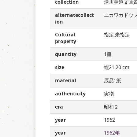
collection
湯川華道文庫
alternatecollect
ユカワカドウ
ion
Cultural
指定:未指定
property
quantity
1冊
size
縦21.20 cm
material
原品: 紙
authenticity
実物
era
昭和２
year
1962
year
1962年