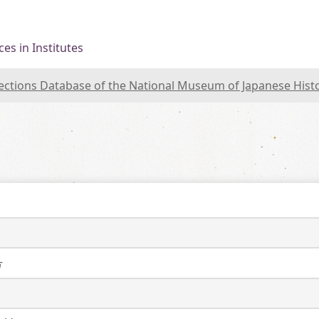
es in Institutes
lections Database of the National Museum of Japanese Hist
号