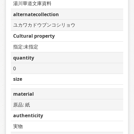
湯川華道文庫資料
alternatecollection
ユカワカドウブンコシリョウ
Cultural property
指定:未指定
quantity
0 
size
material
原品: 紙
authenticity
実物