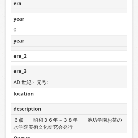
era
year
0
year
era_2
era_3
AD 世紀:-  元号: 
location
description
６点　　昭和３６年～３８年　　池坊学園お茶の
水学院美術文化研究会発行