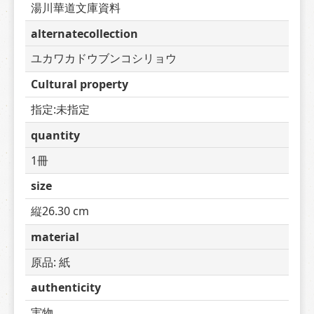
湯川華道文庫資料
alternatecollection
ユカワカドウブンコシリョウ
Cultural property
指定:未指定
quantity
1冊
size
縦26.30 cm
material
原品: 紙
authenticity
実物