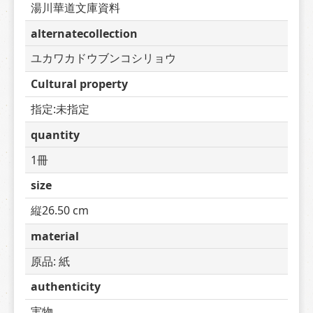
湯川華道文庫資料
alternatecollection
ユカワカドウブンコシリョウ
Cultural property
指定:未指定
quantity
1冊
size
縦26.50 cm
material
原品: 紙
authenticity
実物