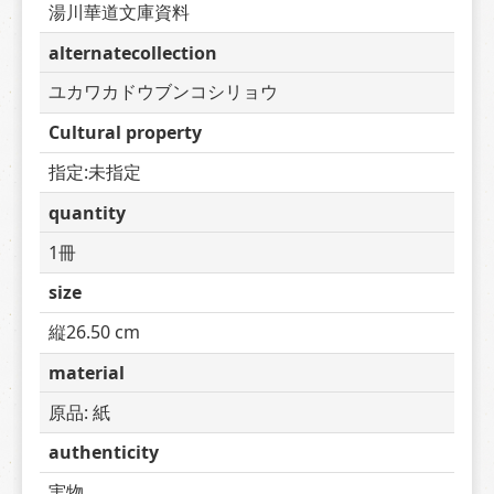
湯川華道文庫資料
alternatecollection
ユカワカドウブンコシリョウ
Cultural property
指定:未指定
quantity
1冊
size
縦26.50 cm
material
原品: 紙
authenticity
実物