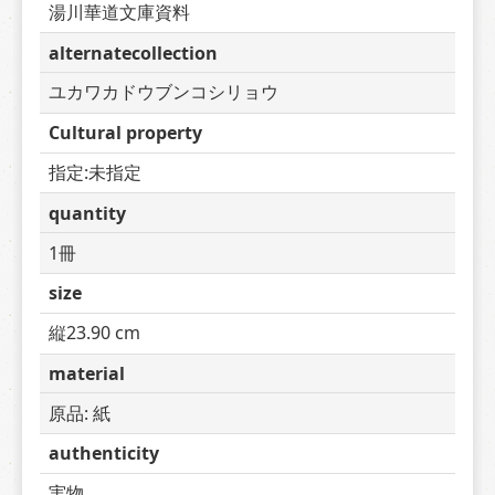
湯川華道文庫資料
alternatecollection
ユカワカドウブンコシリョウ
Cultural property
指定:未指定
quantity
1冊
size
縦23.90 cm
material
原品: 紙
authenticity
実物