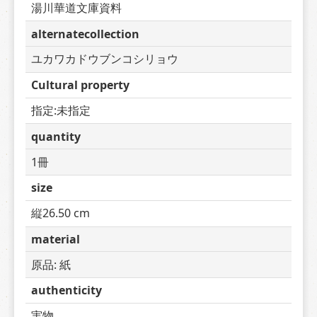
湯川華道文庫資料
alternatecollection
ユカワカドウブンコシリョウ
Cultural property
指定:未指定
quantity
1冊
size
縦26.50 cm
material
原品: 紙
authenticity
実物