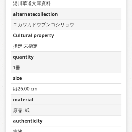
湯川華道文庫資料
alternatecollection
ユカワカドウブンコシリョウ
Cultural property
指定:未指定
quantity
1冊
size
縦26.00 cm
material
原品: 紙
authenticity
実物