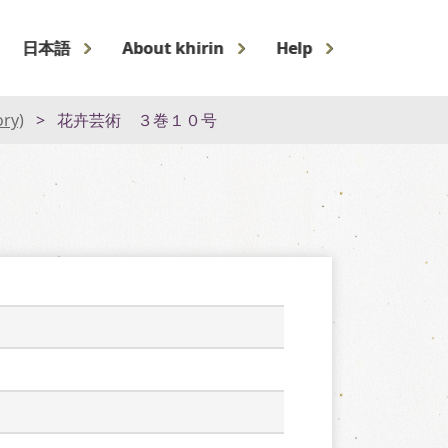
日本語
About khirin
Help
ory)
花卉芸術 ３巻１０号