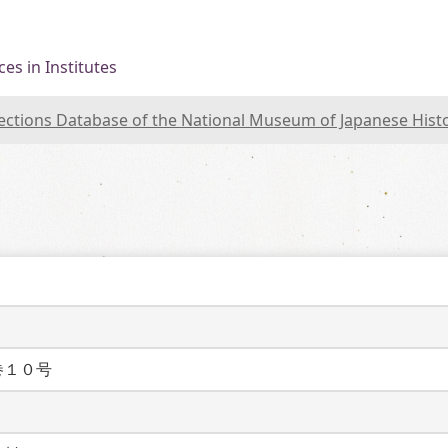
es in Institutes
lections Database of the National Museum of Japanese Hist
巻１０号