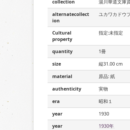
collection
湯川華道文庫
alternatecollect
ユカワカドウ
ion
Cultural
指定:未指定
property
quantity
1冊
size
縦31.00 cm
material
原品: 紙
authenticity
実物
era
昭和１
year
1930
year
1930年