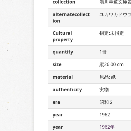
collection
湯川華道文庫
alternatecollect
ユカワカドウ
ion
Cultural
指定:未指定
property
quantity
1冊
size
縦26.00 cm
material
原品: 紙
authenticity
実物
era
昭和２
year
1962
year
1962年