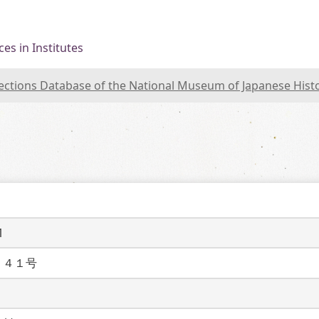
es in Institutes
lections Database of the National Museum of Japanese Hist
1
　４１号