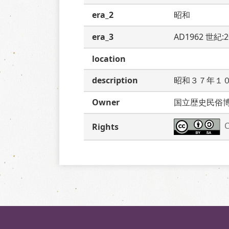
era_2
昭和
era_3
AD1962 世紀:
location
description
昭和３７年１
Owner
国立歴史民俗
C
Rights