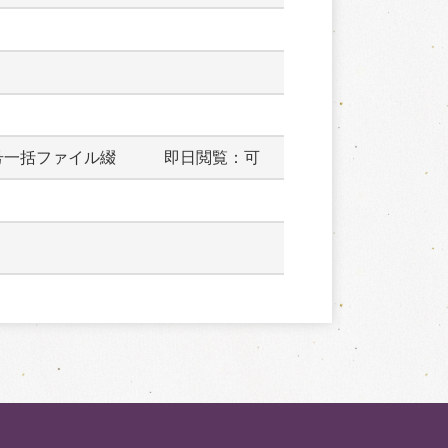
号一括ファイル綴　　　即日閲覧：可