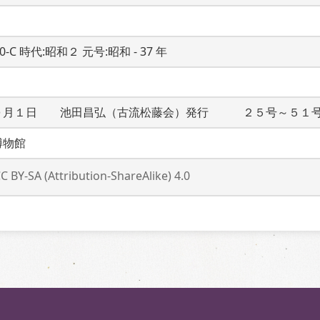
20-C 時代:昭和２ 元号:昭和 - 37 年
０月１日　　池田昌弘（古流松藤会）発行　　　２５号～５１
博物館
C BY-SA (Attribution-ShareAlike) 4.0