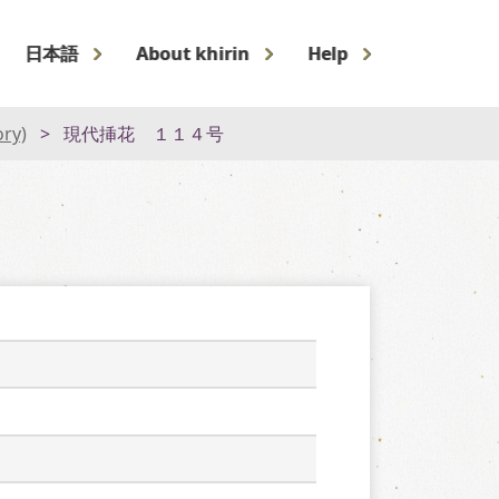
日本語
About khirin
Help
ory)
現代挿花 １１４号