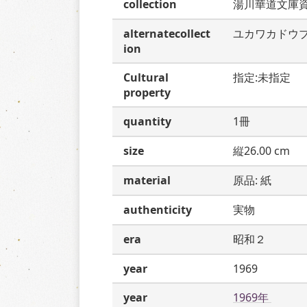
collection
湯川華道文庫
alternatecollect
ユカワカドウ
ion
Cultural
指定:未指定
property
quantity
1冊
size
縦26.00 cm
material
原品: 紙
authenticity
実物
era
昭和２
year
1969
year
1969年