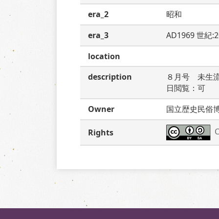
era_2
昭和
era_3
AD1969 世紀:
location
description
８月号　未生
日閲覧：可
Owner
国立歴史民俗
C
Rights