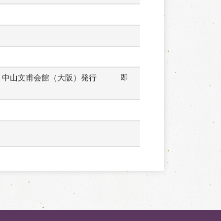
　中山文甫会館（大阪）発行　　　即