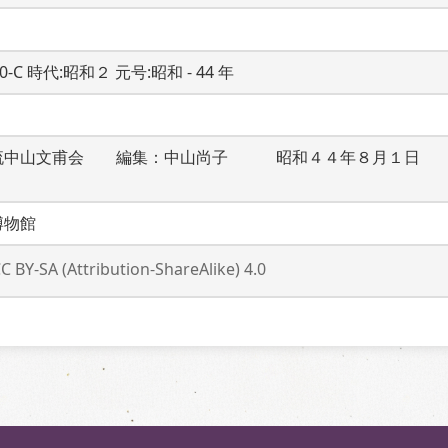
20-C 時代:昭和２ 元号:昭和 - 44 年
流中山文甫会　　編集：中山尚子　　　昭和４４年８月１日　
博物館
C BY-SA (Attribution-ShareAlike) 4.0