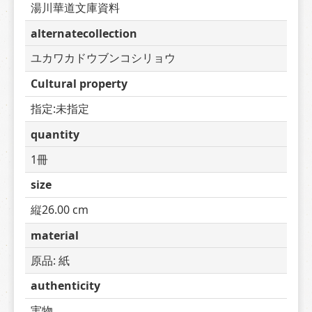
湯川華道文庫資料
alternatecollection
ユカワカドウブンコシリョウ
Cultural property
指定:未指定
quantity
1冊
size
縦26.00 cm
material
原品: 紙
authenticity
実物