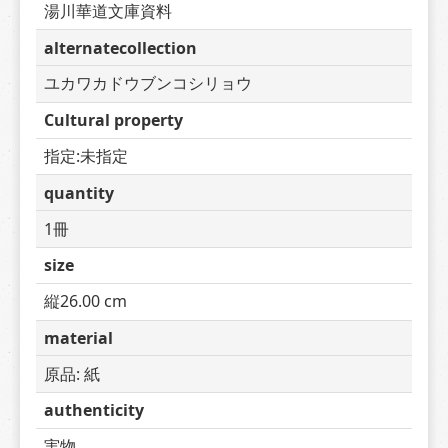
湯川華道文庫資料
alternatecollection
ユカワカドウブンコシリョウ
Cultural property
指定:未指定
quantity
1冊
size
縦26.00 cm
material
原品: 紙
authenticity
実物