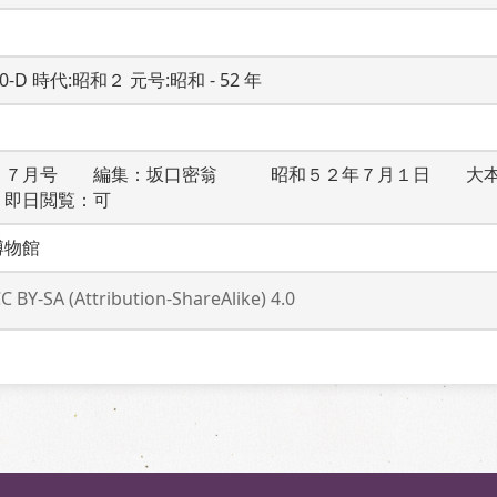
20-D 時代:昭和２ 元号:昭和 - 52 年
　７月号　　編集：坂口密翁　　　昭和５２年７月１日　　大
　即日閲覧：可
博物館
C BY-SA (Attribution-ShareAlike) 4.0