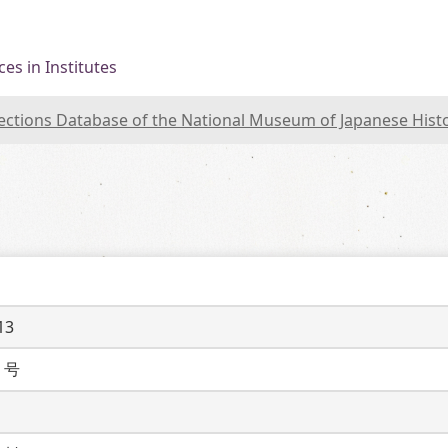
es in Institutes
lections Database of the National Museum of Japanese Hist
13
７号