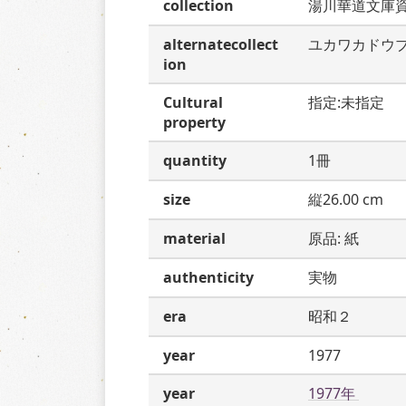
collection
湯川華道文庫
alternatecollect
ユカワカドウ
ion
Cultural
指定:未指定
property
quantity
1冊
size
縦26.00 cm
material
原品: 紙
authenticity
実物
era
昭和２
year
1977
year
1977年