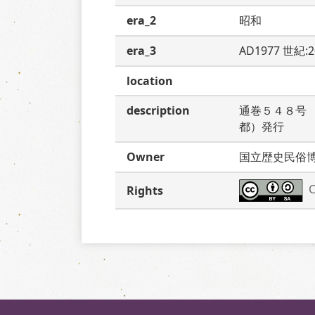
era_2
昭和
era_3
AD1977 世紀:
location
description
通巻５４８号
都）発行　　
Owner
国立歴史民俗
C
Rights