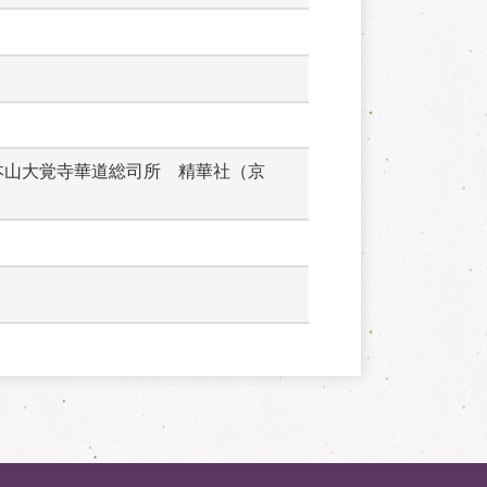
本山大覚寺華道総司所　精華社（京