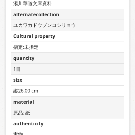
湯川華道文庫資料
alternatecollection
ユカワカドウブンコシリョウ
Cultural property
指定:未指定
quantity
1冊
size
縦26.00 cm
material
原品: 紙
authenticity
実物