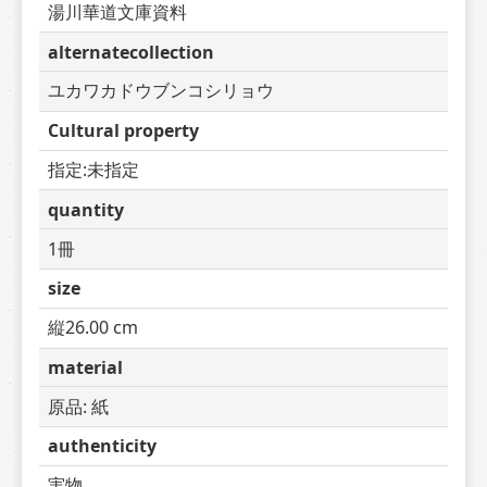
湯川華道文庫資料
alternatecollection
ユカワカドウブンコシリョウ
Cultural property
指定:未指定
quantity
1冊
size
縦26.00 cm
material
原品: 紙
authenticity
実物