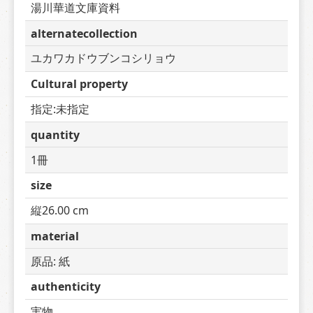
湯川華道文庫資料
alternatecollection
ユカワカドウブンコシリョウ
Cultural property
指定:未指定
quantity
1冊
size
縦26.00 cm
material
原品: 紙
authenticity
実物