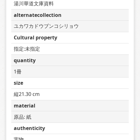
湯川華道文庫資料
alternatecollection
ユカワカドウブンコシリョウ
Cultural property
指定:未指定
quantity
1冊
size
縦21.30 cm
material
原品: 紙
authenticity
実物