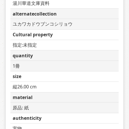
湯川華道文庫資料
alternatecollection
ユカワカドウブンコシリョウ
Cultural property
指定:未指定
quantity
1冊
size
縦26.00 cm
material
原品: 紙
authenticity
実物