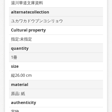
湯川華道文庫資料
alternatecollection
ユカワカドウブンコシリョウ
Cultural property
指定:未指定
quantity
1冊
size
縦26.00 cm
material
原品: 紙
authenticity
実物