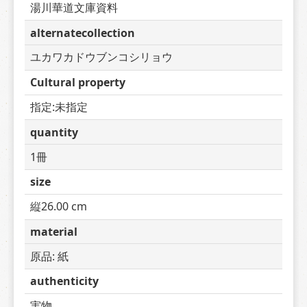
湯川華道文庫資料
alternatecollection
ユカワカドウブンコシリョウ
Cultural property
指定:未指定
quantity
1冊
size
縦26.00 cm
material
原品: 紙
authenticity
実物