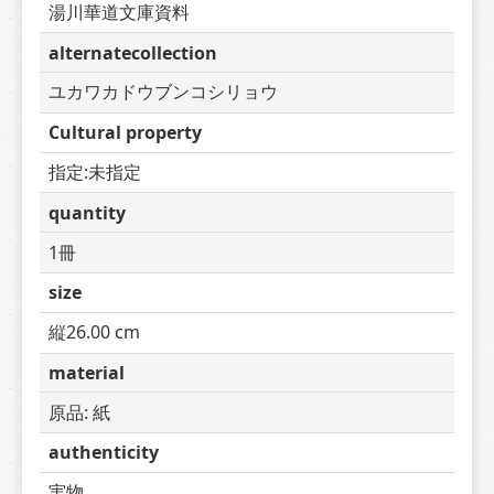
湯川華道文庫資料
alternatecollection
ユカワカドウブンコシリョウ
Cultural property
指定:未指定
quantity
1冊
size
縦26.00 cm
material
原品: 紙
authenticity
実物