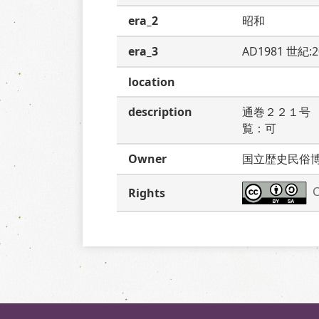
era_2
昭和
era_3
AD1981 世紀:
location
description
通巻２２１号
覧：可
Owner
国立歴史民俗
C
Rights