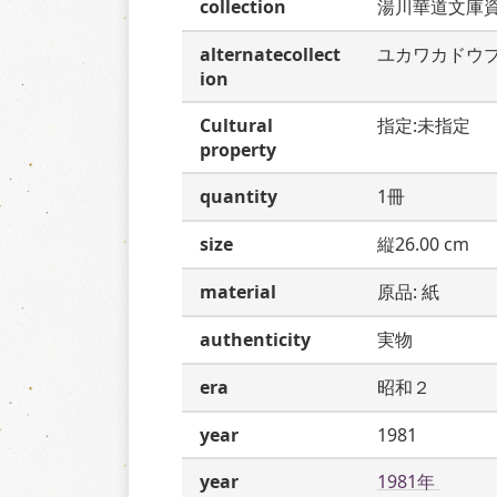
collection
湯川華道文庫
alternatecollect
ユカワカドウ
ion
Cultural
指定:未指定
property
quantity
1冊
size
縦26.00 cm
material
原品: 紙
authenticity
実物
era
昭和２
year
1981
year
1981年