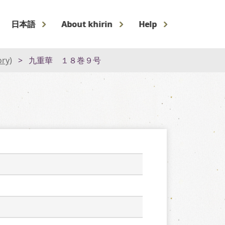
日本語
About khirin
Help
ory)
九重華 １８巻９号