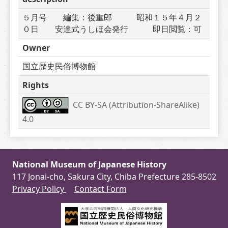
５月号　　編集：後重郎　　　昭和１５年４月２
０日　　安達式うしほ会発行　　　即日閲覧：可
Owner
国立歴史民俗博物館
Rights
CC BY-SA (Attribution-ShareAlike) 
4.0
National Museum of Japanese History
117 Jonai-cho, Sakura City, Chiba Prefecture 285-8502
Privacy Policy
Contact Form