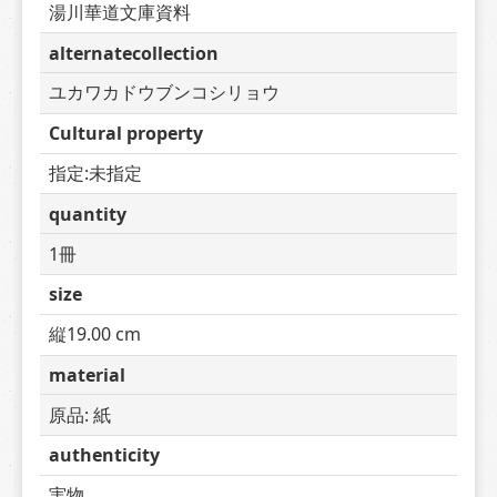
湯川華道文庫資料
alternatecollection
ユカワカドウブンコシリョウ
Cultural property
指定:未指定
quantity
1冊
size
縦19.00 cm
material
原品: 紙
authenticity
実物