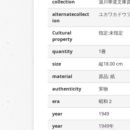
collection
湯川華道文庫
alternatecollect
ユカワカドウ
ion
Cultural
指定:未指定
property
quantity
1冊
size
縦18.00 cm
material
原品: 紙
authenticity
実物
era
昭和２
year
1949
year
1949年