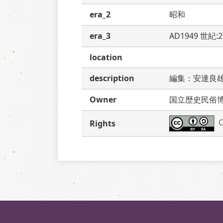
era_2
昭和
era_3
AD1949 世紀:
location
description
編集：安達良
Owner
国立歴史民俗
C
Rights