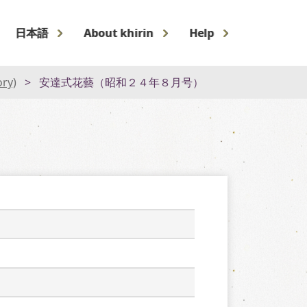
日本語
About khirin
Help
ory)
安達式花藝（昭和２４年８月号）