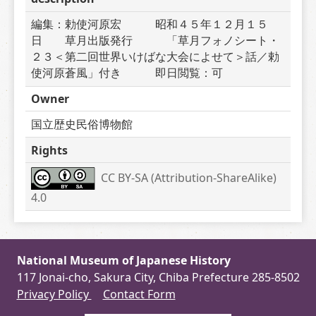
編集：勅使河原宏　　　昭和４５年１２月１５
日　　草月出版発行　　　「草月フォノシート・
２３＜第二回世界いけばな大会によせて＞話／勅
使河原蒼風」付き　　　即日閲覧：可
Owner
国立歴史民俗博物館
Rights
CC BY-SA (Attribution-ShareAlike) 
4.0
National Museum of Japanese History
117 Jonai-cho, Sakura City, Chiba Prefecture 285-8502
Privacy Policy
Contact Form