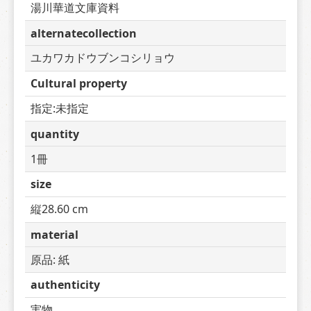
湯川華道文庫資料
alternatecollection
ユカワカドウブンコシリョウ
Cultural property
指定:未指定
quantity
1冊
size
縦28.60 cm
material
原品: 紙
authenticity
実物