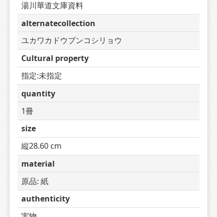
湯川華道文庫資料
alternatecollection
ユカワカドウブンコシリョウ
Cultural property
指定:未指定
quantity
1冊
size
縦28.60 cm
material
原品: 紙
authenticity
実物