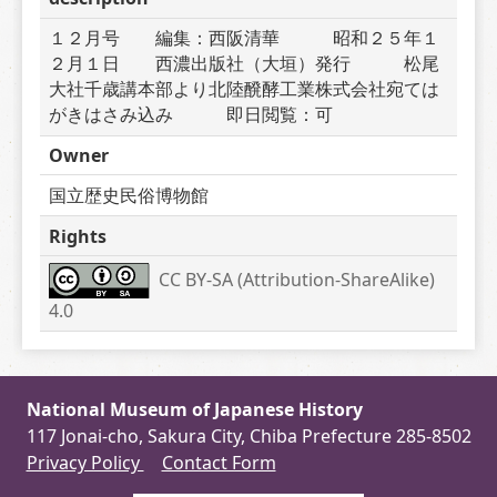
１２月号　　編集：西阪清華　　　昭和２５年１
２月１日　　西濃出版社（大垣）発行　　　松尾
大社千歳講本部より北陸醗酵工業株式会社宛ては
がきはさみ込み　　　即日閲覧：可
Owner
国立歴史民俗博物館
Rights
CC BY-SA (Attribution-ShareAlike) 
4.0
National Museum of Japanese History
117 Jonai-cho, Sakura City, Chiba Prefecture 285-8502
Privacy Policy
Contact Form