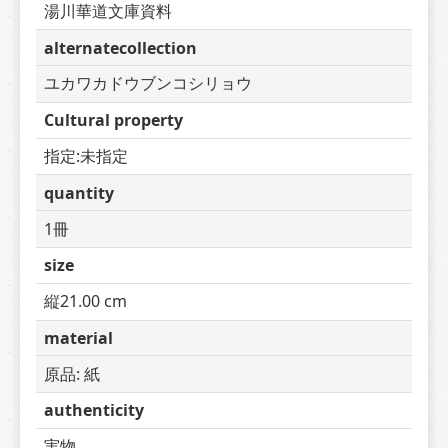
湯川華道文庫資料
alternatecollection
ユカワカドウブンコシリョウ
Cultural property
指定:未指定
quantity
1冊
size
縦21.00 cm
material
原品: 紙
authenticity
実物