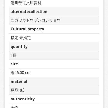
湯川華道文庫資料
alternatecollection
ユカワカドウブンコシリョウ
Cultural property
指定:未指定
quantity
1冊
size
縦26.00 cm
material
原品: 紙
authenticity
実物