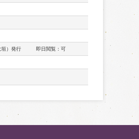
大垣）発行　　　即日閲覧：可