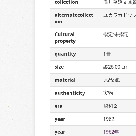
collection
湯川華道文庫
alternatecollect
ユカワカドウ
ion
Cultural
指定:未指定
property
quantity
1冊
size
縦26.00 cm
material
原品: 紙
authenticity
実物
era
昭和２
year
1962
year
1962年