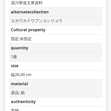
湯川華道文庫資料
alternatecollection
ユカワカドウブンコシリョウ
Cultural property
指定:未指定
quantity
1冊
size
縦26.00 cm
material
原品: 紙
authenticity
実物