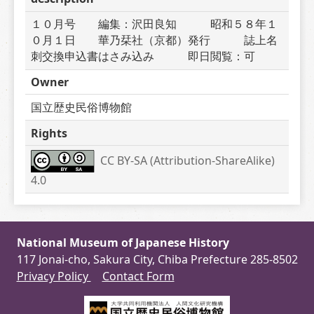
１０月号　　編集：沢田良知　　　昭和５８年１
０月１日　　華乃栞社（京都）発行　　　誌上名
刺交換申込書はさみ込み　　　即日閲覧：可
Owner
国立歴史民俗博物館
Rights
CC BY-SA (Attribution-ShareAlike) 
4.0
National Museum of Japanese History
117 Jonai-cho, Sakura City, Chiba Prefecture 285-8502
Privacy Policy
Contact Form