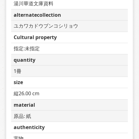
湯川華道文庫資料
alternatecollection
ユカワカドウブンコシリョウ
Cultural property
指定:未指定
quantity
1冊
size
縦26.00 cm
material
原品: 紙
authenticity
実物