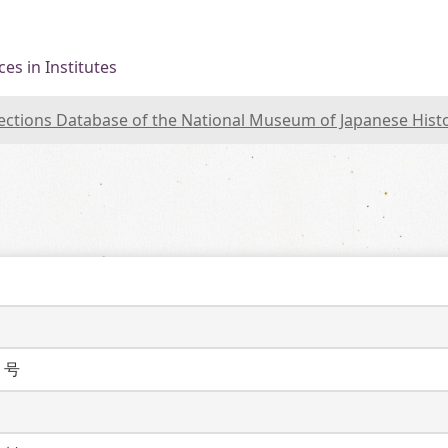
es in Institutes
lections Database of the National Museum of Japanese Hist
２号