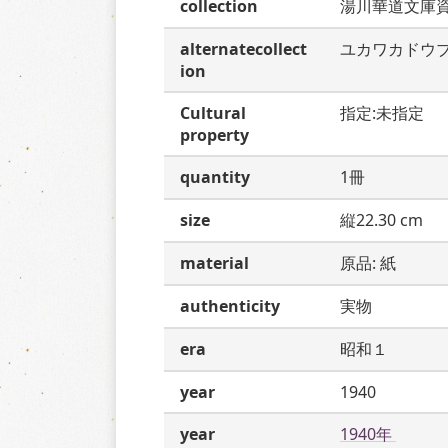
collection
湯川華道文庫
alternatecollect
ユカワカドウ
ion
Cultural
指定:未指定
property
quantity
1冊
size
縦22.30 cm
material
原品: 紙
authenticity
実物
era
昭和１
year
1940
year
1940年