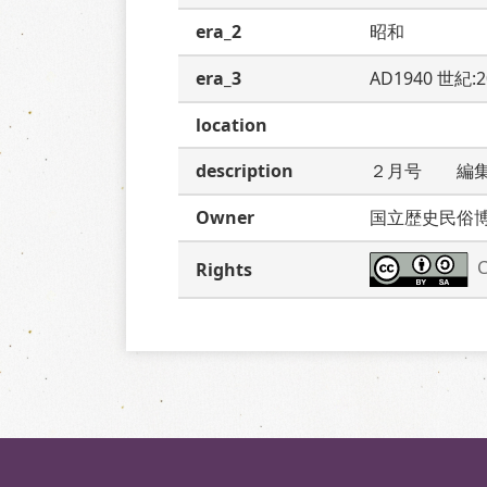
era_2
昭和
era_3
AD1940 世紀:
location
description
２月号　　編
Owner
国立歴史民俗
C
Rights