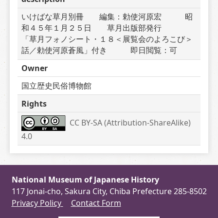
いけばな草月別冊　　編集：勅使河原宏　　　昭
和４５年１月２５日　　草月出版部発行　　　
「草月フォノシート・１８＜展覧会のよろこび＞
話／勅使河原蒼風」付き　　　即日閲覧：可
Owner
国立歴史民俗博物館
Rights
CC BY-SA (Attribution-ShareAlike) 
4.0
National Museum of Japanese History
117 Jonai-cho, Sakura City, Chiba Prefecture 285-8502
Privacy Policy
Contact Form