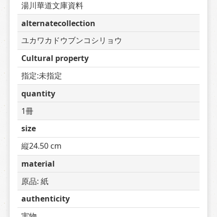
湯川華道文庫資料
alternatecollection
ユカワカドウブンコシリョウ
Cultural property
指定:未指定
quantity
1冊
size
縦24.50 cm
material
原品: 紙
authenticity
実物