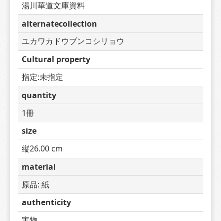
湯川華道文庫資料
alternatecollection
ユカワカドウブンコシリョウ
Cultural property
指定:未指定
quantity
1冊
size
縦26.00 cm
material
原品: 紙
authenticity
実物