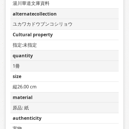
湯川華道文庫資料
alternatecollection
ユカワカドウブンコシリョウ
Cultural property
指定:未指定
quantity
1冊
size
縦26.00 cm
material
原品: 紙
authenticity
実物