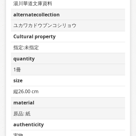
湯川華道文庫資料
alternatecollection
ユカワカドウブンコシリョウ
Cultural property
指定:未指定
quantity
1冊
size
縦26.00 cm
material
原品: 紙
authenticity
実物