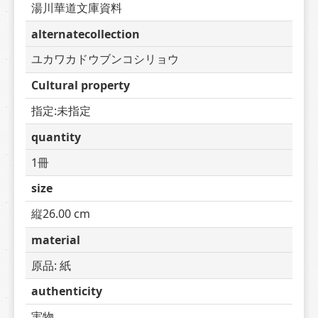
湯川華道文庫資料
alternatecollection
ユカワカドウブンコシリョウ
Cultural property
指定:未指定
quantity
1冊
size
縦26.00 cm
material
原品: 紙
authenticity
実物