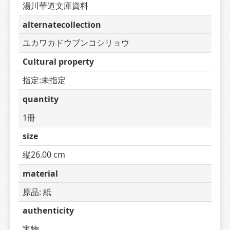
湯川華道文庫資料
alternatecollection
ユカワカドウブンコシリョウ
Cultural property
指定:未指定
quantity
1冊
size
縦26.00 cm
material
原品: 紙
authenticity
実物